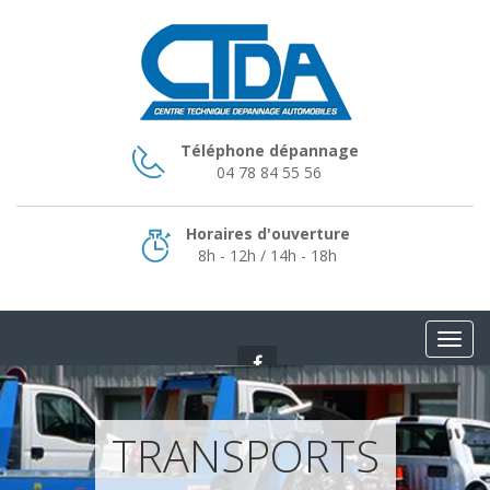
Téléphone dépannage
04 78 84 55 56
Horaires d'ouverture
8h - 12h / 14h - 18h
TRANSPORTS